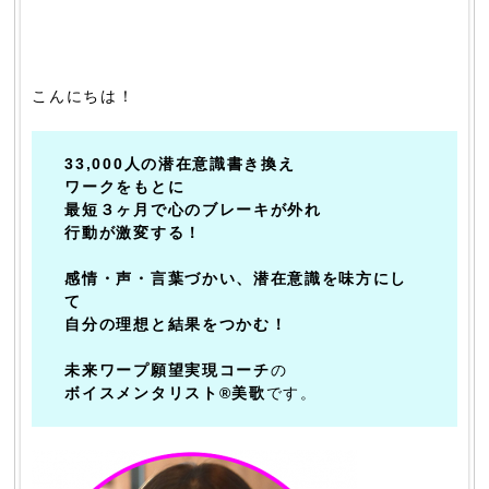
こんにちは！
33,000人の潜在意識書き換え
ワークをもとに
最短３ヶ月で心のブレーキが外れ
行動が激変する！
感情・声・言葉づかい、潜在意識を味方にし
て
自分の理想と結果をつかむ！
未来ワープ願望実現コーチ
の
ボイスメンタリスト®美歌
です。