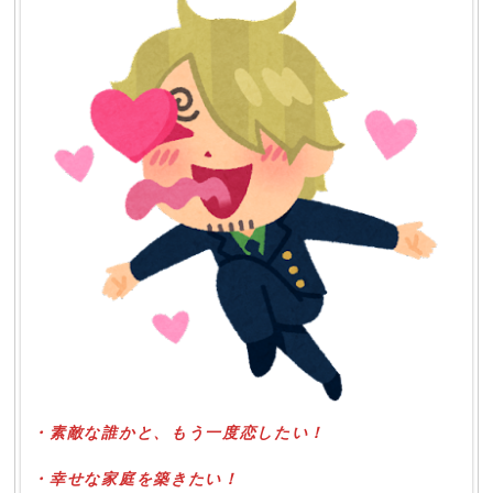
・素敵な誰かと、もう一度恋したい！
・幸せな家庭を築きたい！