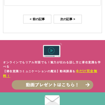
< 前の記事
次の記事 >
オンラインでもリアル対面でも！魅力が伝わる話し方と潜在意識を学
べる
今だけ完全無
【潜在意識コミュニケーションの魔法】動画講座を
料！