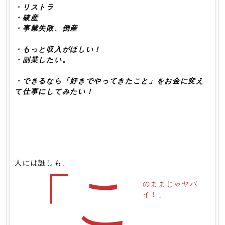
・リストラ
・破産
・事業失敗、倒産
・もっと収入がほしい！
・副業したい。
・できるなら「好きでやってきたこと」をお金に変え
て仕事にしてみたい！
人には誰しも、
「こ
のままじゃヤバ
イ！」