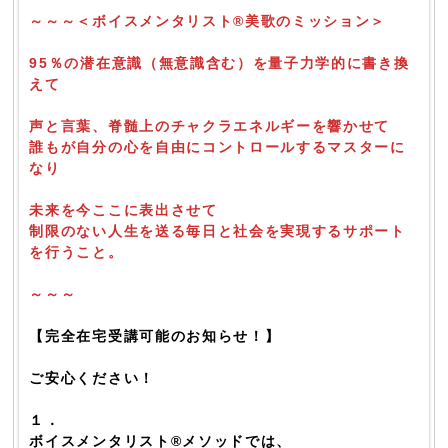
～～～＜ボイスメンタリスト®美歌のミッション＞
95％の潜在意識（無意識含む）を量子力学的に書き換
えて
声と言葉、脊髄上のチャクラエネルギーを響かせて
誰もが自分の心を自由にコントロールするマスターに
なり
未来を今ここに表出させて
制限のない人生を送る毎日と社会を実現するサポート
を行うこと。
～～～
【完全在宅受講可能のお知らせ！】
ご安心ください！
１．
ボイスメンタリスト®メソッドでは、