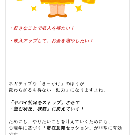
・好きなことで収入を得たい！
・収入アップして、お金を増やしたい！
ネガティブな「きっかけ」のほうが
変わらざるを得ない「動力」になりますよね。
「ヤバイ状況をストップ」させて
「望む状況、状態」に変えていく！
ためにも、やりたいことを叶えていくためにも、
心理学に基づく
「潜在意識セッション
」が非常に有効
です。