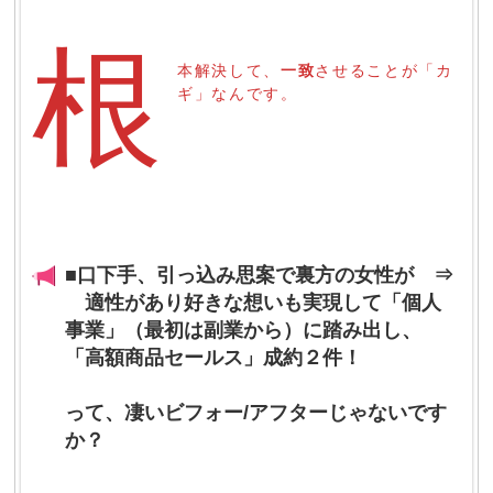
根
本解決して、
一致
させることが「カ
ギ」なんです。
■口下手、引っ込み思案で裏方の女性が ⇒
適性があり好きな想いも実現して「個人
事業」（最初は副業から）に踏み出し、
「高額商品セールス」成約２件！
って、凄いビフォー/アフターじゃないです
か？