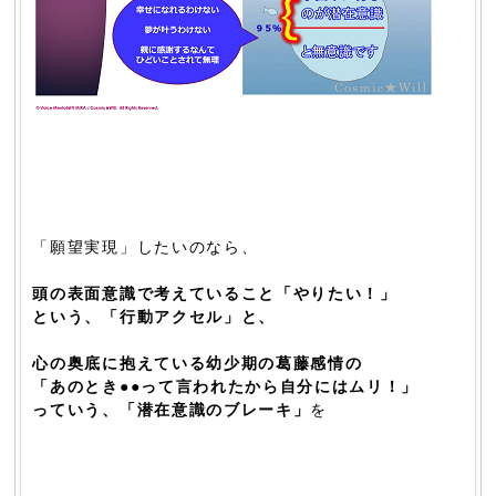
「願望実現」したいのなら、
頭の表面意識で考えていること「やりたい！」
という、「行動アクセル」と、
心の奥底に抱えている幼少期の葛藤感情の
「あのとき●●って言われたから自分にはムリ！」
っていう、「潜在意識のブレーキ」
を