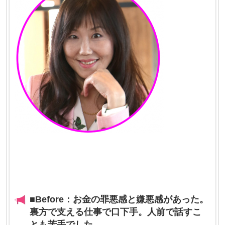
■
Before
：
お金の罪悪感と嫌悪感があった。
裏方で支える仕事で口下手。人前で話すこ
とも苦手でした。