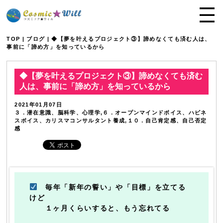
TOP
|
ブログ
| ◆【夢を叶えるプロジェクト③】諦めなくても済む人は、
事前に「諦め方」を知っているから
◆【夢を叶えるプロジェクト③】諦めなくても済む
人は、事前に「諦め方」を知っているから
2021年01月07日
３．潜在意識、脳科学、心理学,６．オープンマインドボイス、ハピネ
スボイス、カリスマコンサルタント養成,１０．自己肯定感、自己否定
感
毎年「新年の誓い」や「目標」を立てる
けど
１ヶ月くらいすると、もう忘れてる