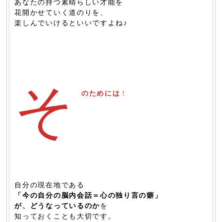
あなたの持つ素晴らしい才能を
花開かせていく道のりを、
楽しんでいけるといいですよね♪
そ
のためには
！
自分の現在地である
「今の自分の脳内会話＝心の独り言の癖」
が、どうなっているのか
を
知っておくことも大切です。