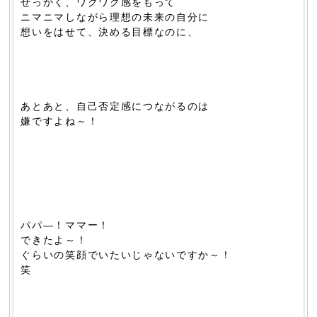
せっかく、ワクワク感をもって
ニマニマしながら理想の未来の自分に
想いをはせて、決める目標なのに、
あとあと、自己否定感につながるのは
嫌ですよね～！
パパ―！ママー！
できたよ～！
ぐらいの笑顔でいたいじゃないですか～！
笑