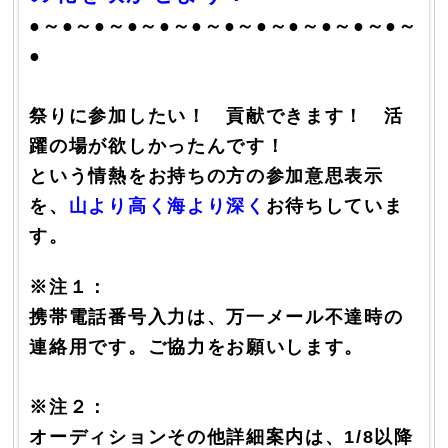
●～●～●～●～●～●～●～●～●～●～●～●～
●
祭りに参加したい！ 貢献できます！ 活
躍の場が欲しかったんです！
という情熱をお持ちの方の参加意思表示
を、
山より高く海より深く
お待ちしていま
す。
※注１：
携帯電話番号入力は、万一メール不達時の
連絡用です。ご協力をお願いします。
※注２：
オーディションその他詳細案内は、1/8以降