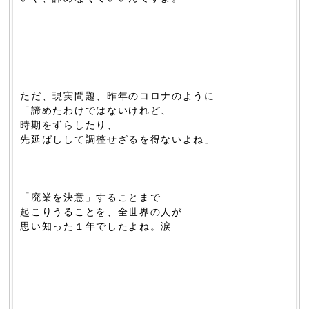
ただ、現実問題、昨年のコロナのように
「諦めたわけではないけれど、
時期をずらしたり、
先延ばしして調整せざるを得ないよね」
「廃業を決意」することまで
起こりうることを、全世界の人が
思い知った１年でしたよね。涙