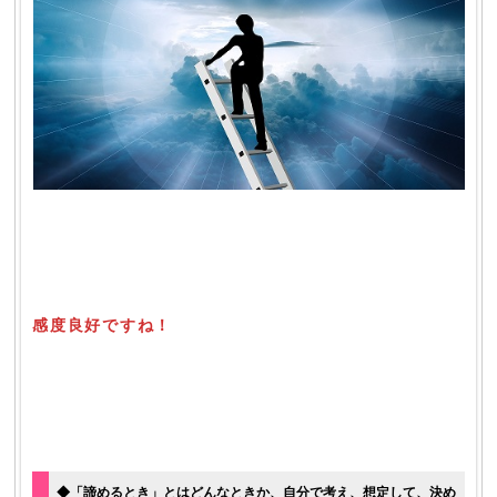
感度良好ですね！
◆「諦めるとき」とはどんなときか、自分で考え、想定して、決め