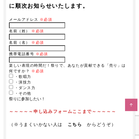
に順次お知らせいたします。
メールアドレス
※必須
名前（姓）
※必須
名前（名）
※必須
携帯電話番号
※必須
楽しい表現の時間だ！祭りで、あなたが貢献できる「売り」は
何ですか？
※必須
・歌唱力
・演技力
・ダンス力
・その他
～～～～～申し込みフォームここまで～～～～～
（※うまくいかない人は
こちら
からどうぞ）