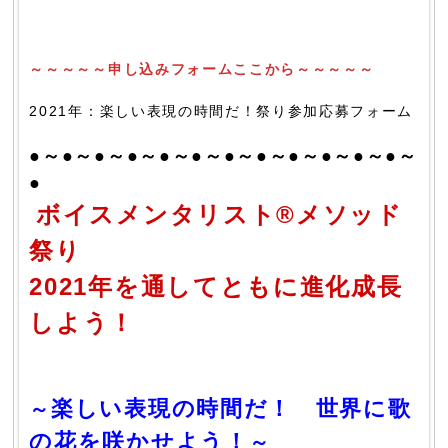
～～～～～申し込みフォームここから～～～～～
2021年：楽しい表現の時間だ！祭り参加応募フォーム
●～●～●～●～●～●～●～●～●～●～●～●～
●
ボイスメンタリスト®メソッド
祭り
2021年を通してともに進化成長
しよう！
楽しい表現の時間だ！ 世界に歌
～
の花を咲かせよう！
～