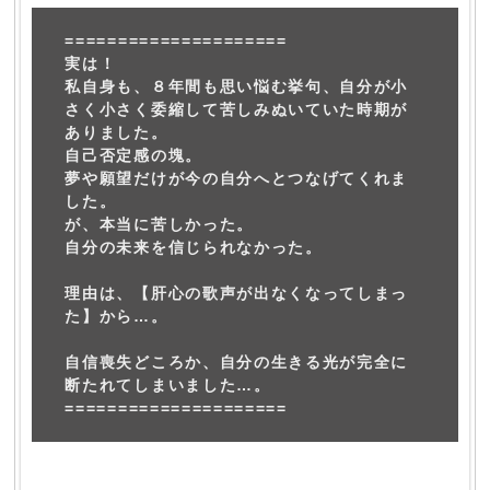
=====================
実は！
私自身も、８年間も思い悩む挙句、自分が小
さく小さく委縮して苦しみぬいていた時期が
ありました。
自己否定感の塊。
夢や願望だけが今の自分へとつなげてくれま
した。
が、本当に苦しかった。
自分の未来を信じられなかった。
理由は、【肝心の歌声が出なくなってしまっ
た】から…。
自信喪失どころか、自分の生きる光が完全に
断たれてしまいました…。
=====================