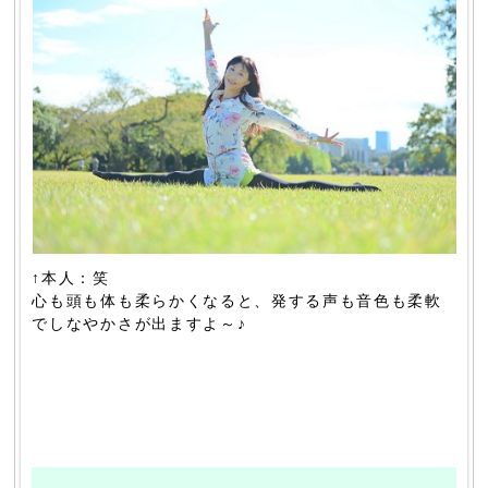
↑本人：笑
心も頭も体も柔らかくなると、発する声も音色も柔軟
でしなやかさが出ますよ～♪