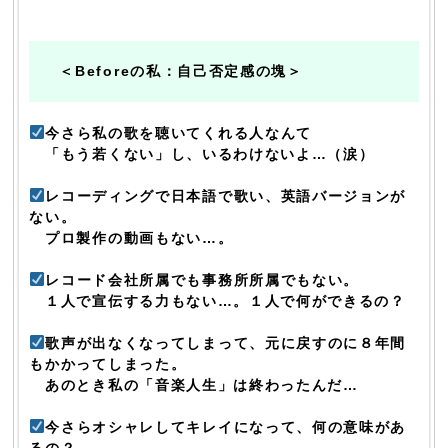
＜Beforeの私：自己否定感の塊＞
今さら私の歌を聴いてくれる人なんて
「もう若くない」し、いるわけないよ…（涙）
レコーディングで日本語で歌い、英語バージョンが
ない。
プロ製作の動画もない…。
レコード会社所属でも事務所所属でもない。
１人で宣伝する力もない…。１人で何ができるの？
歌声が出なくなってしまって、元に戻すのに８年間
もかかってしまった。
あのとき私の「音楽人生」は終わったんだ…
今さらオシャレしてキレイになって、何の意味があ
るの？