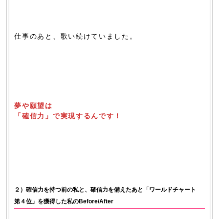
仕事のあと、歌い続けていました。
夢や願望は
「確信力」で実現するんです！
２）確信力を持つ前の私と、確信力を備えたあと「ワールドチャート
第４位」を獲得した私のBefore/After