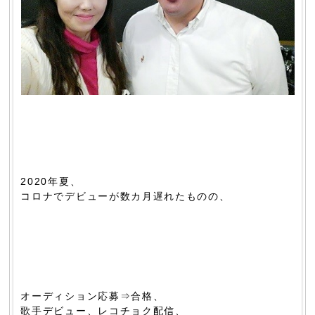
2020年夏、
コロナでデビューが数カ月遅れたものの、
オーディション応募⇒合格、
歌手デビュー、レコチョク配信、