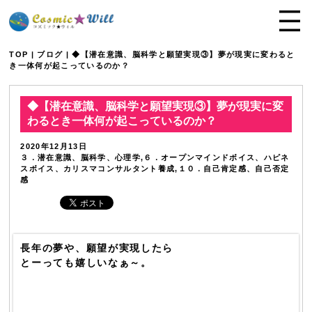
TOP
|
ブログ
| ◆【潜在意識、脳科学と願望実現③】夢が現実に変わると
き一体何が起こっているのか？
◆【潜在意識、脳科学と願望実現③】夢が現実に変
わるとき一体何が起こっているのか？
2020年12月13日
３．潜在意識、脳科学、心理学,６．オープンマインドボイス、ハピネ
スボイス、カリスマコンサルタント養成,１０．自己肯定感、自己否定
感
長年の夢や、願望が実現したら
とーっても嬉しいなぁ～。