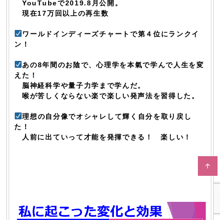
YouTubeで2019.8月公開。
現在17万回以上の再生数
ワールドインディーズチャートで第４位にランクイ
ン！
あの8年間のお陰で、心理学を本氣で学んで人生を変
えた！
脳神経科学や量子力学まで学んだ。
喉が苦しくならない楽で楽しい発声法を習得した。
理想の自分像でオシャレして輝く自分を取り戻し
た！
人前に出ていって才能を発揮できる！ 楽しい！