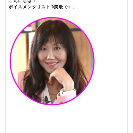
こんにちは！
ボイスメンタリスト®美歌
です。