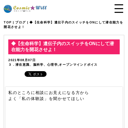
TOP
|
ブログ
| ◆【生命科学】遺伝子内のスイッチをONにして潜在能力を
開花させよ！
◆【生命科学】遺伝子内のスイッチをONにして潜
在能力を開花させよ！
2021年08月07日
３．潜在意識、脳科学、心理学,オープンマインドボイス
私のところに相談にお見えになる方から
よく「私の体験談」を聞かせてほしい