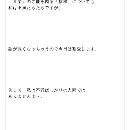
「音楽」の才能を図る「指標」についても
私は不満たらたらですが、
話が長くなっちゃうので今日は割愛します。
決して、私は不満ばっかりの人間では
ありませんよ～。