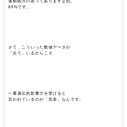
運動能力の差ってありますよね。
85%です。
さて、こういった数値データが
「出て」いるからこそ、
一番遺伝的影響力を受けると
言われているのが「音楽」なんです。