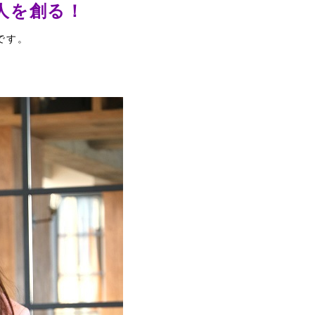
人を創る！
です。