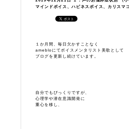
2019年12月21日
１．声のお悩み症状別 （
マインドボイス、ハピネスボイス、カリスマコ
１か月間、毎日欠かすことなく
amebloにてボイスメンタリスト美歌として
ブログを更新し続けています。
自分でもびっくりですが、
心理学や潜在意識開発に
重心を移し、