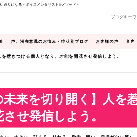
い通りになる～ボイスメンタリスト®メソッド～
介
声、潜在意識のお悩み・症状別ブログ
お客様の声
音声
人を惹きつける個人となり、才能を開花させ発信しよう。
の未来を切り開く】人を
花させ発信しよう。