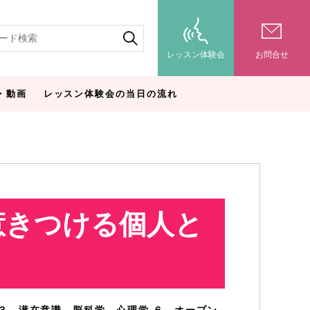
レッスン体験会
お問合せ
・動画
レッスン体験会の当日の流れ
惹きつける個人と