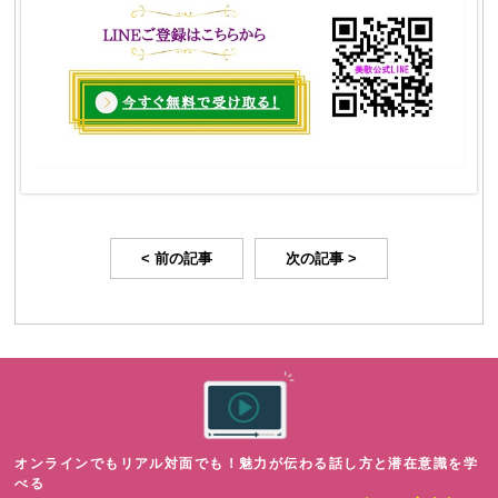
< 前の記事
次の記事 >
オンラインでもリアル対面でも！魅力が伝わる話し方と潜在意識を学
べる