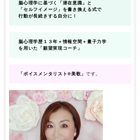
脳心理学に基づく「潜在意識」と
「セルフイメージ」を書き換える式で
行動が長続きする自分に！
脳心理学歴１３年＋情報空間＋量子力学
を用いた「願望実現コーチ」
「ボイスメンタリスト®美歌」
です。