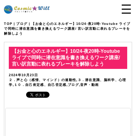
TOP
|
ブログ
| 【お金と心のエネルギー】10/24-夜20時-Youtube ライブ
で同時に潜在意識を書き換えるワーク講座/ 言い訳言動に表れるブレーキを
解除しよう
【お金と心のエネルギー】10/24-夜20時-Youtube
ライブで同時に潜在意識を書き換えるワーク講座/
言い訳言動に表れるブレーキを解除しよう
2024年10月23日
２．声と心（感情、マインド）の連動性,３．潜在意識、脳科学、心理
学,１０．自己肯定感、自己否定感,ブログ,音声・動画