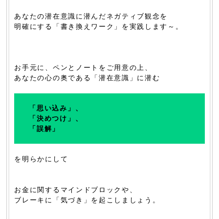
あなたの潜在意識に潜んだネガティブ観念を
明確にする「書き換えワーク」を実践します～。
お手元に、ペンとノートをご用意の上、
あなたの心の奥である「潜在意識」に潜む
「思い込み」、
「決めつけ」、
「誤解」
を明らかにして
お金に関するマインドブロックや、
ブレーキに「気づき」を起こしましょう。