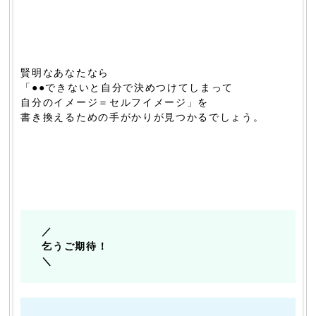
賢明なあなたなら
「●●できないと自分で決めつけてしまって
自分のイメージ＝セルフイメージ」を
書き換えるための手がかりが見つかるでしょう。
／
乞うご期待！
＼