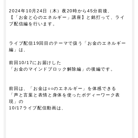
2024年10月24日（木）夜20時から45分前後、
【「お金と心のエネルギー」講座】と銘打って、ライ
ブ配信編を行います。
ライブ配信19回目のテーマで扱う「お金のエネルギー
編」は、
前回10/17にお届けした
「お金のマインドブロック解除編」の後編です。
前回は、「お金は○○のエネルギー」を体感できる
「声と言葉と表情と身体を使ったボディーワーク表
現」の
10/17ライブ配信動画は、