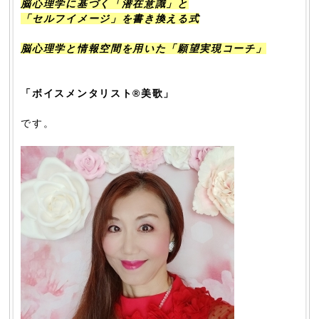
脳心理学に基づく「潜在意識」と
「セルフイメージ」を書き換える式
脳心理学と情報空間を用いた「願望実現
コーチ」
「ボイスメンタリスト®美歌」
です。