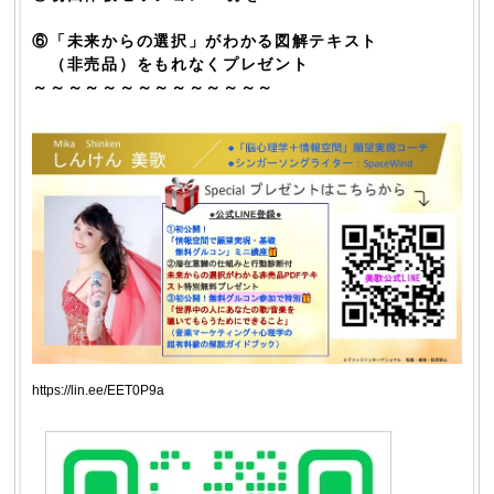
⑥「未来からの選択」がわかる図解テキスト
（非売品）をもれなくプレゼント
～～～～～～～～～～～～～～
https://lin.ee/EET0P9a