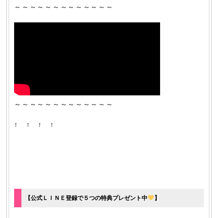
～～～～～～～～～～～～～
～～～～～～～～～～～～～
↑ ↑ ↑ ↑
【公式ＬＩＮＥ登録で５つの特典プレゼント中
】