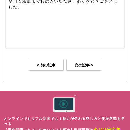
今日も最後までお読みいただき、ありがとうございま
した。
< 前の記事
次の記事 >
オンラインでもリアル対面でも！魅力が伝わる話し方と潜在意識を学
べる
今だけ完全無
【潜在意識コミュニケーションの魔法】動画講座を