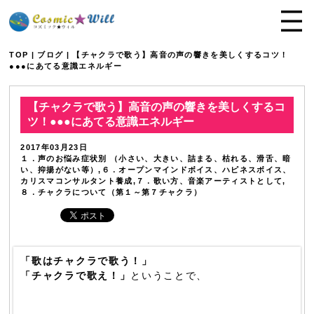
TOP
|
ブログ
| 【チャクラで歌う】高音の声の響きを美しくするコツ！
●●●にあてる意識エネルギー
【チャクラで歌う】高音の声の響きを美しくするコ
ツ！●●●にあてる意識エネルギー
2017年03月23日
１．声のお悩み症状別 （小さい、大きい、詰まる、枯れる、滑舌、暗
い、抑揚がない等）,６．オープンマインドボイス、ハピネスボイス、
カリスマコンサルタント養成,７．歌い方、音楽アーティストとして,
８．チャクラについて（第１～第７チャクラ）
「歌はチャクラで歌う！」
「チャクラで歌え！」
ということで、