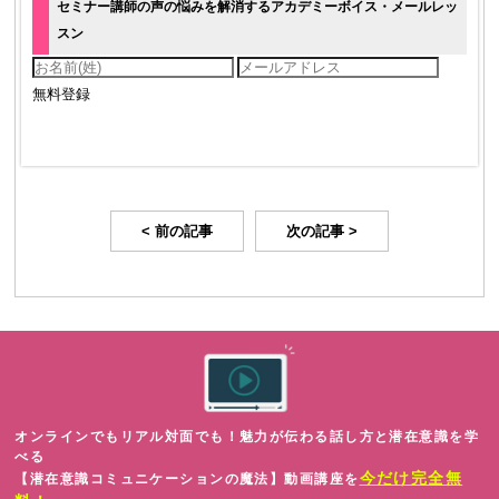
セミナー講師の声の悩みを解消するアカデミーボイス・メールレッ
スン
< 前の記事
次の記事 >
オンラインでもリアル対面でも！魅力が伝わる話し方と潜在意識を学
べる
今だけ完全無
【潜在意識コミュニケーションの魔法】動画講座を