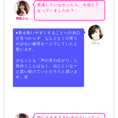
受講していなかったら、今頃どう
なっていましたか？
美歌さん
●歌を歌いやすくすることへの糸口
が見つからず、なんとなくの実り
Sさん
の少ない練習を一人でしていたと
思います。
少なくとも「声の音の広がり」に
気付くことはなく、出にくいなー
と思い続けていただろうと思いま
す。笑
他にもさまざまなボイスレッスン