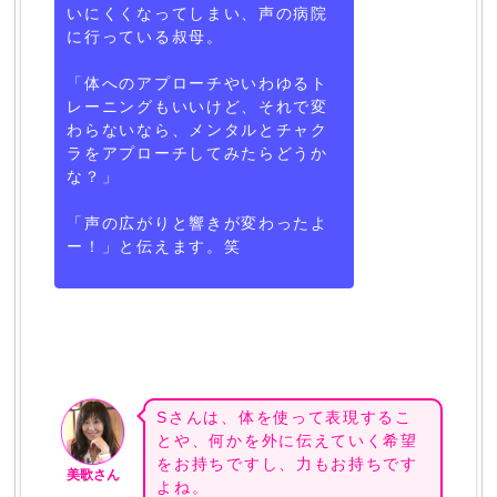
いにくくなってしまい、声の病院
に行っている叔母。
「体へのアプローチやいわゆるト
レーニングもいいけど、それで変
わらないなら、メンタルとチャク
ラをアプローチしてみたらどうか
な？」
「声の広がりと響きが変わったよ
ー！」と伝えます。笑
Sさんは、体を使って表現するこ
とや、何かを外に伝えていく希望
をお持ちですし、力もお持ちです
美歌さん
よね。