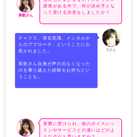
講座がある中で、何が決め手とな
って受ける決意をしましたか？
美歌さん
チャクラ、潜在意識、メンタルか
らのアプローチ、ということに心
Sさん
惹かれました。
美歌さん自身が声の出なくなった
のを乗り越えた経験をお持ちとい
うことも。
実際に受けられ、他のボイスレッ
スンやサービスとの違いはどのよ
うな点だと思いますか？