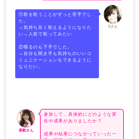
①歌を歌うことがずっと苦手でし
た。
Sさん
→気持ち良く歌えるようになりた
い→人前で歌ってみたい
②喋るのも下手でした。
→自分も聞き手も気持ちのいいコ
ミュニケーションをできるように
なりたい。
参加して、具体的にどのような変
化や成果がありましたか？
美歌さん
成果や結果につながっていった一