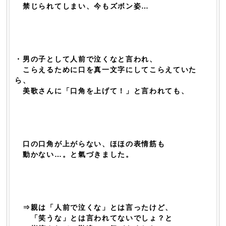
禁じられてしまい、今もズボン姿…
・男の子として人前で泣くなと言われ、
こらえるために口を真一文字にしてこらえていた
ら、
美歌さんに「口角を上げて！」と言われても、
口の口角が上がらない、ほほの表情筋も
動かない…。と氣づきました。
⇒親は「人前で泣くな」とは言ったけど、
「笑うな」とは言われてないでしょ？と