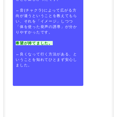
←音(チャクラ)によって広がる方
向が違うということを教えてもら
い、それを「イメージ」しつつ
「体を使った発声の誘導」が分か
りやすかったです。
希望が持てました。
←良くなって行く方法がある、と
いうことを知れてひとまず安心し
ました。