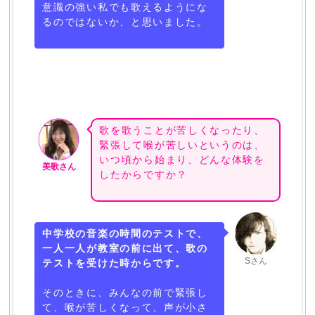
意識の強い私でも歌えるようにな
るのではないか、と思いました。
歌を歌うことが苦しくなったり、
緊張して喉が苦しいというのは、
いつ頃から始まり、どんな体験を
美歌さん
したからですか？
中学校の音楽の時間のテストで、
一人一人が教室の前に出て、歌の
Sさん
テストを受けた時からです。
そのときに、みんなの前で緊張し
て、喉が苦しくなって、声が小さ