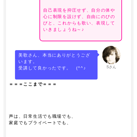
自己表現を抑圧せず、自分の体や
心に制限を設けず、自由にのびの
びと、これからも歌い、表現して
いきましょうね～♪
美歌さん、本当にありがとうござ
います。
Sさん
受講して良かったです。 (^^♪
＝＝＝ここまで＝＝＝
声は、日常生活でも職場でも、
家庭でもプライベートでも、