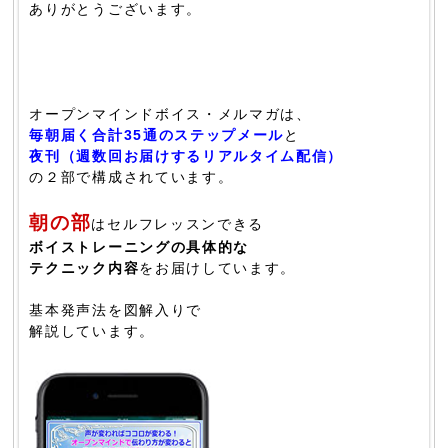
ありがとうございます。
オープンマインドボイス・メルマガは、
毎朝届く合計35通のステップメール
と
夜刊（週数回お届けするリアルタイム配信）
の２部で構成されています。
朝の部
はセルフレッスンできる
ボイストレーニングの具体的な
テクニック内容
をお届けしています。
基本発声法を図解入りで
解説しています。