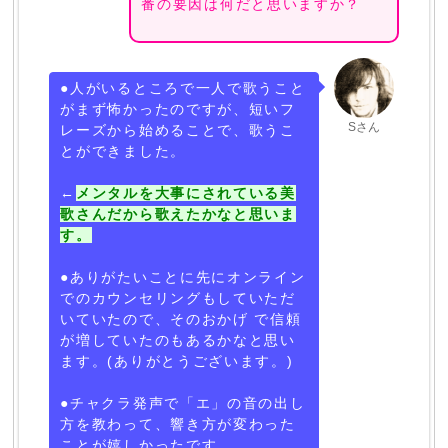
番の要因は何だと思いますか？
●人がいるところで一人で歌うこと
がまず怖かったのですが、短いフ
Sさん
レーズから始めることで、歌うこ
とができました。
←
メンタルを大事にされている美
歌さんだから歌えたかなと思いま
す。
●ありがたいことに先にオンライン
でのカウンセリングもしていただ
いていたので、そのおかげ で信頼
が増していたのもあるかなと思い
ます。(ありがとうございます。)
●チャクラ発声で「エ」の音の出し
方を教わって、響き方が変わった
ことが嬉しかったです。