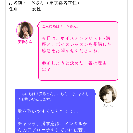
お名前： Sさん（東京都内在住）
性別： 女性
こんにちは！ Mさん。
今日は、ボイスメンタリストR講
美歌さん
座と、ボイスレッスンを受講した
感想をお聞かせくださいね。
参加しようと決めた一番の理由
は？
こんにちは！美歌さん、こちらこそ、よろし
くお願いいたします。
Sさん
歌を歌いやすくなりたくて…
。
チャクラ、潜在意識、メンタルか
らのアプローチをしていけば苦手