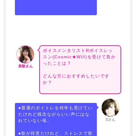
ボイスメンタリストRボイスレッ
スン(Cosmic★Will)を受けて良か
ったことは？
美歌さん
どんな方におすすめしたいです
か？
●普通のボイトレを何年も受けてい
たけれど残念ながらいい声にはな
Sさん
れていない母。
●歌が得意だけれど、ストレスで歌