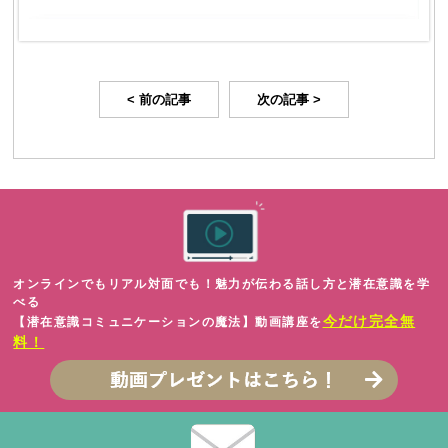
< 前の記事
次の記事 >
オンラインでもリアル対面でも！魅力が伝わる話し方と潜在意識を学
べる
今だけ完全無
【潜在意識コミュニケーションの魔法】動画講座を
料！