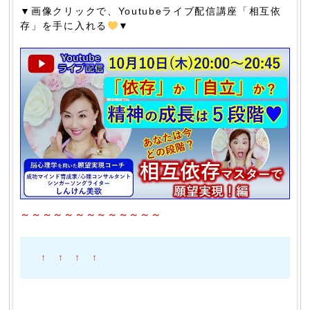
▼画像クリックで、Youtubeライブ配信講座「相互依
存」を手に入れる
▼
～～～～～～～～～～～～～
↑ ↑ ↑ ↑