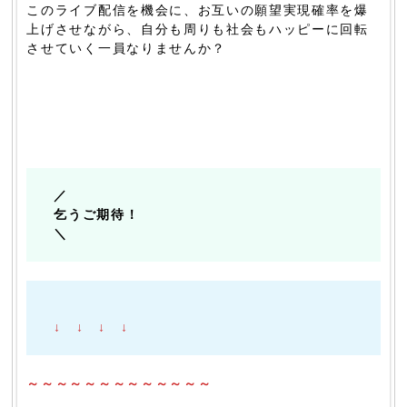
このライブ配信を機会に、お互いの願望実現確率を爆
上げさせながら、自分も周りも社会もハッピーに回転
させていく一員なりませんか？
／
乞うご期待！
＼
↓ ↓ ↓ ↓
～～～～～～～～～～～～～