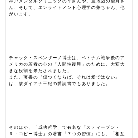
神戸メンタルクリニックの平さんや、宝地図の望月さ
ん、そして、エンライトメント心理学の兼ちゃん、他
がいます。
チャック・スペンザーノ博士は、ベトナム戦争後のア
メリカの若者の心の「人間性復興」のために、大変大
きな役割を果たされました。
また、著書の『傷つくならば、それは愛ではない』
は、故ダイアナ王妃の愛読書でもありました。
そのほか、「成功哲学」で有名な「スティーブン・
Ｒ・コビー博士」の著書『７つの習慣』にも、「相互