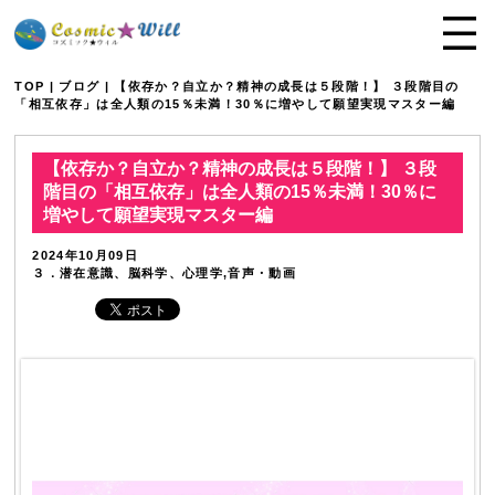
TOP
|
ブログ
| 【依存か？自立か？精神の成長は５段階！】 ３段階目の
「相互依存」は全人類の15％未満！30％に増やして願望実現マスター編
【依存か？自立か？精神の成長は５段階！】 ３段
階目の「相互依存」は全人類の15％未満！30％に
増やして願望実現マスター編
2024年10月09日
３．潜在意識、脳科学、心理学,音声・動画