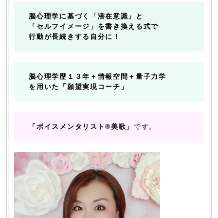
脳心理学に基づく「潜在意識」と
「セルフイメージ」を書き換える式で
行動が長続きする自分に！
脳心理学歴１３年＋情報空間＋量子力学
を用いた「願望実現コーチ」
「ボイスメンタリスト®美歌」
です。