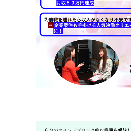
自分のマインドブロック的な
課題を解決