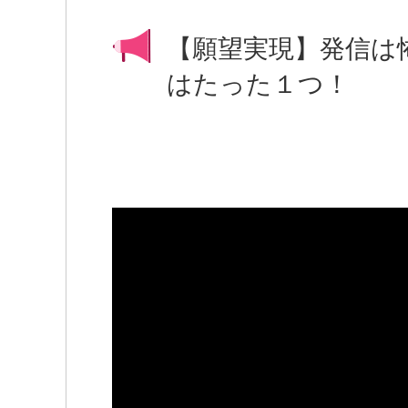
【願望実現】発信は
はたった１つ！