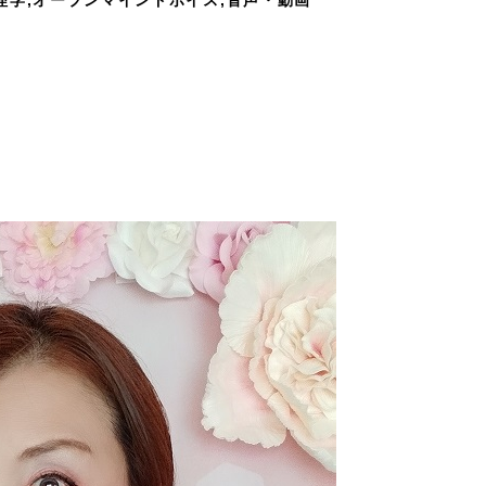
理学,オープンマインドボイス,音声・動画