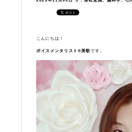
2023年11月09日
３．潜在意識、脳科学、心
こんにちは！
ボイスメンタリスト®美歌
です。