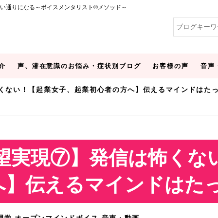
い通りになる～ボイスメンタリスト®メソッド～
介
声、潜在意識のお悩み・症状別ブログ
お客様の声
音声
怖くない！【起業女子、起業初心者の方へ】伝えるマインドはた
願望実現⑦】発信は怖くな
へ】伝えるマインドはた