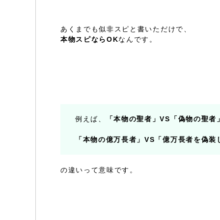
あくまでも似非スピと書いただけで、
本物スピならOK
なんです。
例えば、
「本物の聖者」VS「偽物の聖者
「本物の億万長者」VS「億万長者を偽装
の違いって意味です。