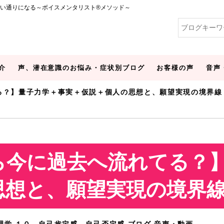
い通りになる～ボイスメンタリスト®メソッド～
介
声、潜在意識のお悩み・症状別ブログ
お客様の声
音声
る？】量子力学＋事実＋仮説＋個人の思想と、願望実現の境界線
ら今に過去へ流れてる？
思想と、願望実現の境界