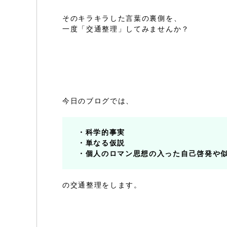
そのキラキラした言葉の裏側を、
一度「交通整理」してみませんか？
今日のブログでは、
・科学的事実
・単なる仮説
・個人のロマン思想の入った自己啓発や
の交通整理をします。