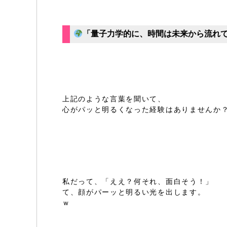
「量子力学的に、時間は未来から流れ
上記のような言葉を聞いて、
心がパッと明るくなった経験はありませんか
私だって、「ええ？何それ、面白そう！」
て、顔がパーッと明るい光を出します。
ｗ