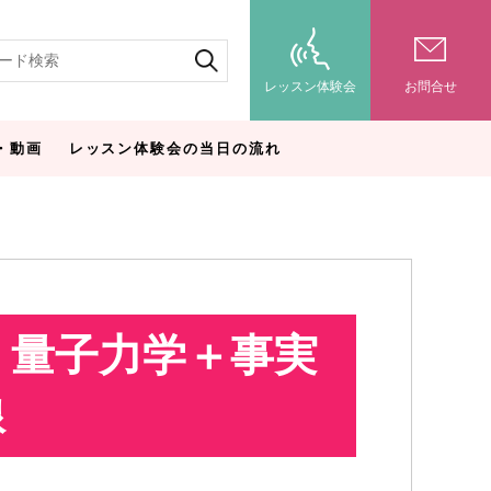
レッスン体験会
お問合せ
・動画
レッスン体験会の当日の流れ
】量子力学＋事実
線