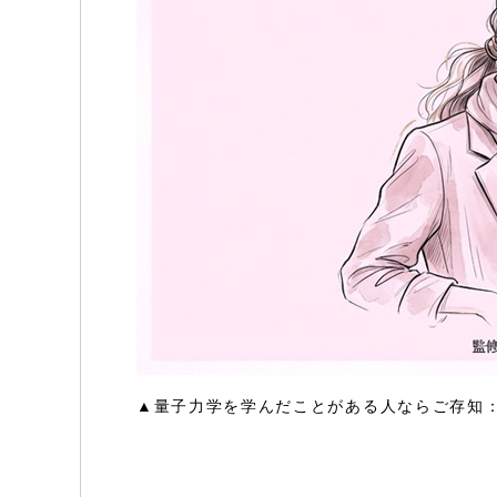
▲量子力学を学んだことがある人ならご存知