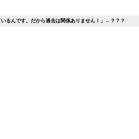
ているんです。だから過去は関係ありません！」←？？？
？