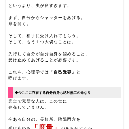
というより、虫が良すぎます。
まず、自分からシャッターをあげる。
扉を開く。
そして、相手に受け入れてもらう。
そして、もう１つ大切なことは。
先行して自分が自分自身を認めること、
受け止めてあげることが必要です。
これを、心理学では
「自己受容」
と
呼びます。
◆今ここに存在する自分自身も絶対無二の命なり
完全で完璧な人は、この世に
存在していません。
今ある自分の、長短所、陰陽両方を
「度量」
受け止める
があるかどうか。