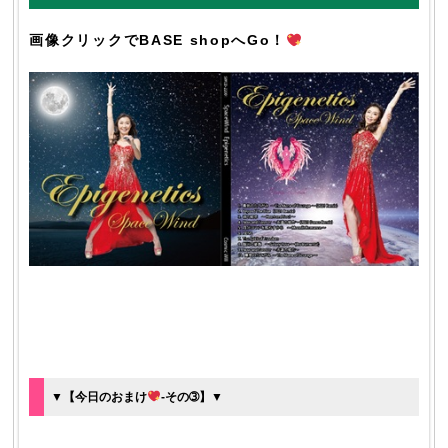
画像クリックでBASE shopへGo！
▼【今日のおまけ
-その➂】▼