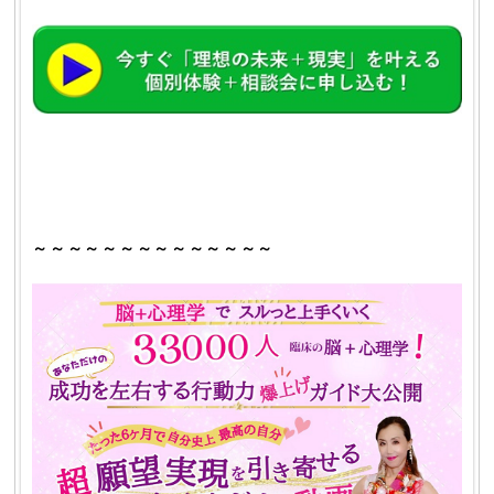
～～～～～～～～～～～～～～