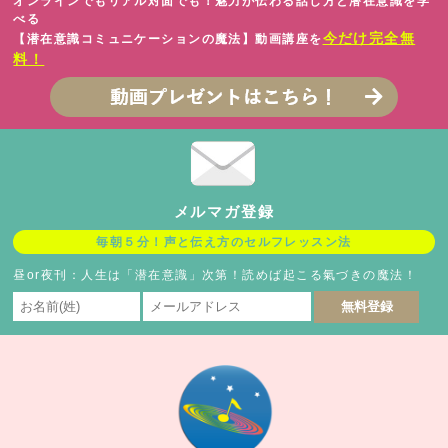
オンラインでもリアル対面でも！魅力が伝わる話し方と潜在意識を学
べる
今だけ完全無
【潜在意識コミュニケーションの魔法】動画講座を
料！
メルマガ登録
毎朝５分！声と伝え方のセルフレッスン法
昼or夜刊：人生は「潜在意識」次第！読めば起こる氣づきの魔法！