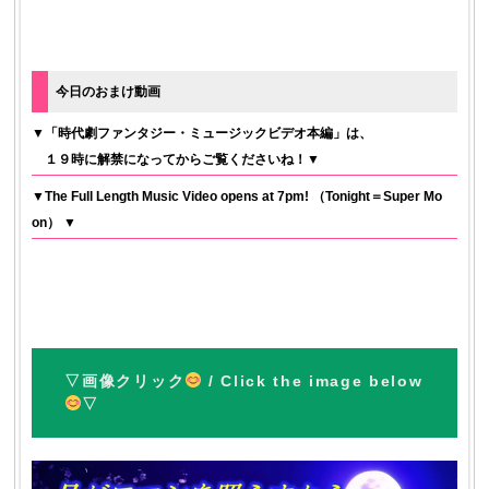
今日のおまけ動画
▼「時代劇ファンタジー・ミュージックビデオ本編」は、
１９時に解禁になってからご覧くださいね！▼
▼The Full Length Music Video opens at 7pm! （Tonight＝Super Mo
on） ▼
▽画像クリック
/ Click the image below
▽