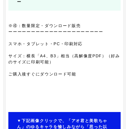
ー
※④：数量限定・ダウンロード販売
ーーーーーーーーーーーーーーーーーーーーー
スマホ・タブレット・PC・印刷対応
サイズ：横長「A4、B3」相当（高解像度PDF）（好み
のサイズに印刷可能）
ご購入後すぐにダウンロード可能
▼下記画像クリックで、「アオ君と美歌ちゃ
ん」のゆるキャラを愉しみながら「思った以