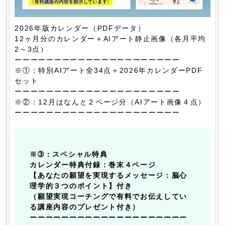
2026年版カレンダー（PDFデータ）
12ヶ月分のカレンダー＋AIアート静止画像（各月平均
2～3点）
ーーーーーーーーーーーーーーーーーーーーー
※①：特別AIアート全34点＋2026年カレンダーPDF
セット
ーーーーーーーーーーーーーーーーーーーーー
※②：12月はなんと２ページ分（AIアート画像４点）
ーーーーーーーーーーーーーーーーーーーーー
※➂：スペシャル特典
カレンダー特典付録：巻末４ページ
【あなたの願望を実現するメッセージ：脳心
理学的３つのポイント】付き
（願望実現コーチングで有料でお伝えしてい
る講座内容のプレゼント付き）
ーーーーーーーーーーーーーーーーーーーー