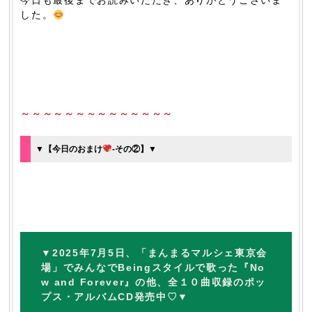
今日も最後までお読みいただき、ありがとうございま
した。
～～～～～～～～～～～～～～
▼【今日のおまけ
-その②】▼
▼
2025年7月5日、「まんまるマルシェ東京会
場」でみんなでBeingスタイルで歌った『No
w and Forever』の他、全１０曲収録のポッ
プス・アルバムCD発売中♡▼