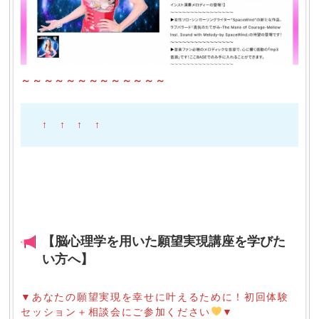
～～～～～～～～～～～～～
↑ ↑ ↑ ↑
【脳心理学を用いた願望実現講座を学びた
い方へ】
▼あなたの願望実現を幸せに叶えるために！初回体験
セッション＋相談会にご参加ください
▼