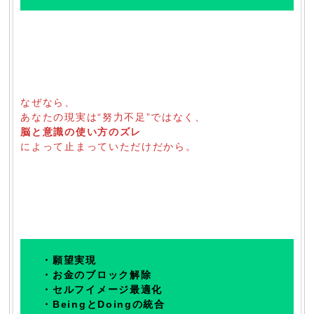
なぜなら、
あなたの現実は“努力不足”ではなく、
脳と意識の使い方のズレ
によって止まっていただけだから。
・願望実現
・お金のブロック解除
・セルフイメージ最適化
・BeingとDoingの統合