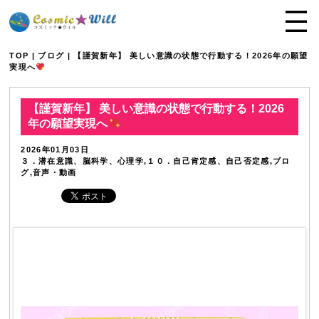
TOP
|
ブログ
| 【謹賀新年】 美しい意識の状態で行動する！2026年の願望
実現へ
【謹賀新年】 美しい意識の状態で行動する！2026
年の願望実現へ
2026年01月03日
３．潜在意識、脳科学、心理学,１０．自己肯定感、自己否定感,ブロ
グ,音声・動画