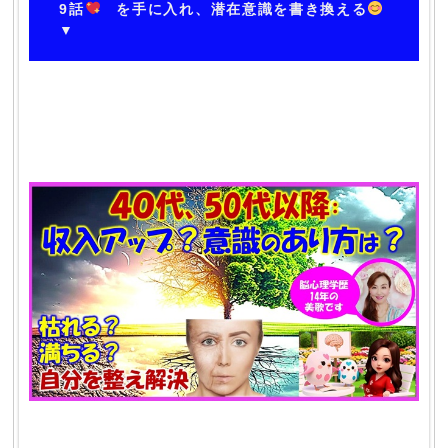
9話
を手に入れ、潜在意識を書き換える
▼