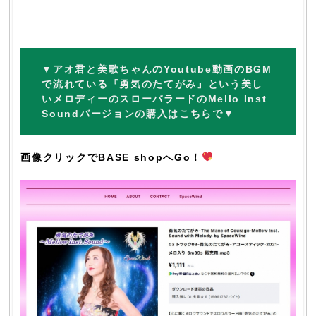
▼
アオ君と美歌ちゃんのYoutube動画のBGM
で流れている『勇気のたてがみ』という美し
いメロディーのスローバラードのMello Inst
Soundバージョンの購入はこちらで▼
画像クリックでBASE shopへGo！