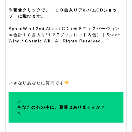
※画像クリックで、「１０曲入りアルバムCDショッ
プ」に飛びます。
SpaceWind 2nd Album CD（全８曲＋２バージョン
＝合計１０曲入り/１２Pブックレット内包） | Space
Wind / Cosmic Will. All Rights Reserved.
いきなりあなたに質問です
／
あなたの心の中に、葛藤はありませんか？
＼