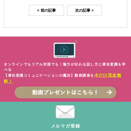
< 前の記事
次の記事 >
オンラインでもリアル対面でも！魅力が伝わる話し方と潜在意識を学
べる
今だけ完全無
【潜在意識コミュニケーションの魔法】動画講座を
料！
メルマガ登録