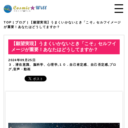
TOP
|
ブログ
| 【願望実現】うまくいかないとき「こそ」セルフイメージ
が重要！あなたはどうしてますか？
【願望実現】うまくいかないとき「こそ」セルフイ
メージが重要！あなたはどうしてますか？
2024年09月25日
３．潜在意識、脳科学、心理学,１０．自己肯定感、自己否定感,ブロ
グ,音声・動画