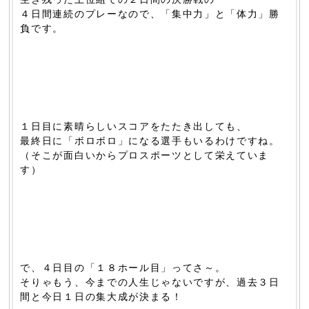
４日間連続のプレーなので、「集中力」と「体力」勝
負です。
１日目に素晴らしいスコアをたたき出しても、
最終日に「ボロボロ」になる選手もいるわけですね。
（そこが面白いからプロスポーツとして栄えていま
す）
で、４日目の「１８ホール目」ってさ～。
そりゃもう、今までの人生じゃないですが、過去３日
間と今日１日の集大成が決まる！