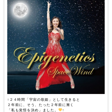
↑２４時間「宇宙の歌姫」として生きると
２年前に、そう、たった２年前に漸く
「私も覚悟を決め」ました。
↑