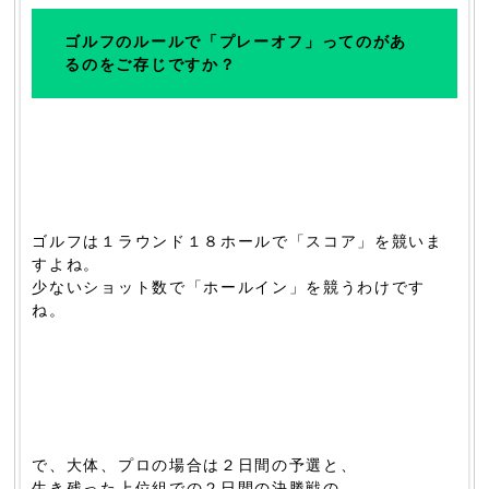
ゴルフのルールで「プレーオフ」ってのがあ
るのをご存じですか？
ゴルフは１ラウンド１８ホールで「スコア」を競いま
すよね。
少ないショット数で「ホールイン」を競うわけです
ね。
で、大体、プロの場合は２日間の予選と、
生き残った上位組での２日間の決勝戦の