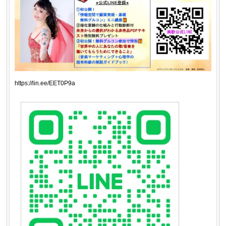
https://lin.ee/EET0P9a