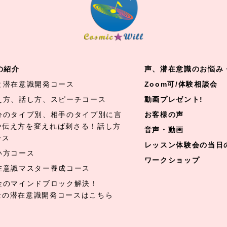
の紹介
声、潜在意識のお悩み
と潜在意識開発コース
Zoom可/体験相談会
え方、話し方、スピーチコース
動画プレゼント!
分のタイプ別、相手のタイプ別に言
お客様の声
や伝え方を変えれば刺さる！話し方
音声・動画
ース
レッスン体験会の当日
い方コース
ワークショップ
在意識マスター養成コース
金のマインドブロック解決！
金の潜在意識開発コースはこちら