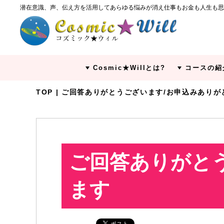
潜在意識、声、伝え方を活用してあらゆる悩みが消え仕事もお金も人生も思
Cosmic★Willとは?
コースの紹
TOP
| ご回答ありがとうございます/お申込みあり
ご回答ありがと
ます