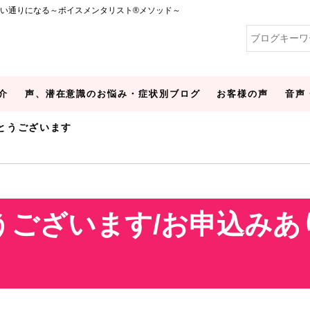
い通りになる～ボイスメンタリスト®メソッド～
介
声、潜在意識のお悩み・症状別ブログ
お客様の声
音声
がとうございます
うございます/お申込みあ