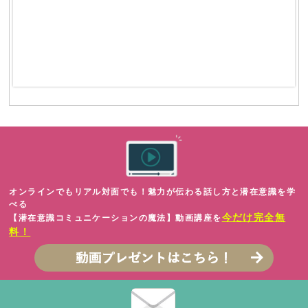
オンラインでもリアル対面でも！魅力が伝わる話し方と潜在意識を学
べる
今だけ完全無
【潜在意識コミュニケーションの魔法】動画講座を
料！