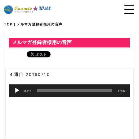
TOP
| メルマガ登録者様用の音声
メルマガ登録者様用の音声
４通目-20160710
音
00:00
00:00
声
プ
レ
ー
ヤ
ー