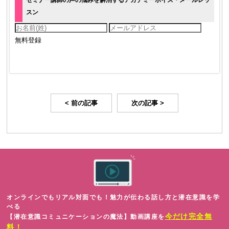
スン
< 前の記事
次の記事 >
オンラインでもリアル対面でも！魅力が伝わる話し方と潜在意識を学
べる
今だけ完全無
【潜在意識コミュニケーションの魔法】動画講座を
料！