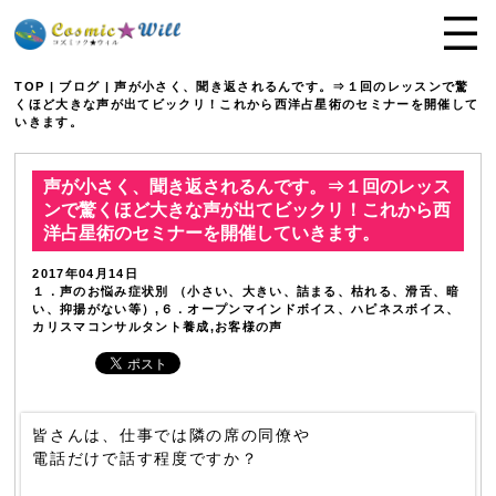
TOP
|
ブログ
| 声が小さく、聞き返されるんです。⇒１回のレッスンで驚
くほど大きな声が出てビックリ！これから西洋占星術のセミナーを開催して
いきます。
声が小さく、聞き返されるんです。⇒１回のレッス
ンで驚くほど大きな声が出てビックリ！これから西
洋占星術のセミナーを開催していきます。
2017年04月14日
１．声のお悩み症状別 （小さい、大きい、詰まる、枯れる、滑舌、暗
い、抑揚がない等）,６．オープンマインドボイス、ハピネスボイス、
カリスマコンサルタント養成,お客様の声
皆さんは、仕事では隣の席の同僚や
電話だけで話す程度ですか？