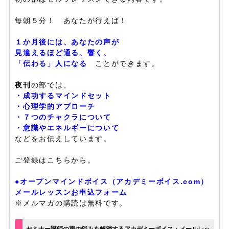
毎朝５分！ あなたが行えば！
１か月後には、あなたの声が
見違えるほど通る、響く、
「伝わる」人になる
ことができます。
夜刊
の部では、
・成功するマインドセット
・心理学的アプローチ
・７つのチャクラについて
・意識やエネルギーについて
などをお伝えしています。
ご登録はこちらから。
●オープンマインドボイス（アカデミーボイス.com）
メールレッスンお申込フォーム
※メルマガの購読は無料です。
セミナー講師の声の悩みを解消するアカデミーボイス・メールレッ