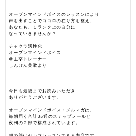
オープンマインドボイスのレッスンにより
声を出すことでココロの在り方を整え、
あなたも、１ランク上の自分に
なっていきませんか？
チャクラ活性化
オープンマインドボイス
＠主宰トレーナー
しんけん美歌より
今日も最後までお読みいただき
ありがとうございます。
オープンマインドボイス・メルマガは、
毎朝届く合計35通のステップメールと
夜刊の２部で構成されています。
朝の部はセルフレッスンできる内容です。