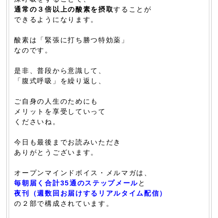
通常の３倍以上の酸素を摂取
することが
できるようになります。
酸素は「緊張に打ち勝つ特効薬」
なのです。
是非、普段から意識して、
「腹式呼吸」を繰り返し、
ご自身の人生のためにも
メリットを享受していって
くださいね。
今日も最後までお読みいただき
ありがとうございます。
オープンマインドボイス・メルマガは、
毎朝届く合計35通のステップメール
と
夜刊（週数回お届けするリアルタイム配信）
の２部で構成されています。