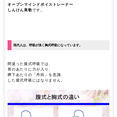
オープンマインドボイストレーナー
しんけん美歌
です。
現代人は、呼吸が浅く胸式呼吸になっています。
間違った腹式呼吸では、
胃のあたりに力が入り、
臍下あたりの「丹田」を意識
した腹式呼吸にはなりません。