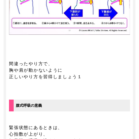
間違ったやり方で、
胸や肩が動かないように
正しいやり方を習得しましょう１
腹式呼吸の意義
緊張状態にあるときは、
心拍数が上がり、