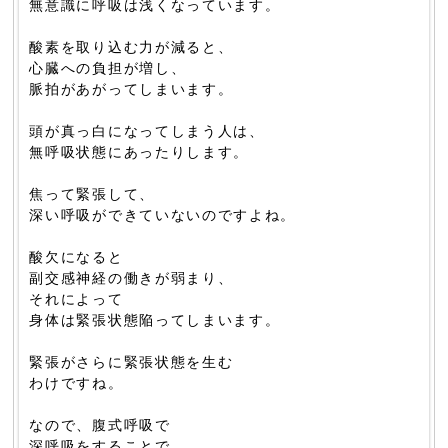
無意識に呼吸は浅くなっています。
酸素を取り込む力が減ると、
心臓への負担が増し、
脈拍があがってしまいます。
頭が真っ白になってしまう人は、
無呼吸状態にあったりします。
焦って緊張して、
深い呼吸ができていないのですよね。
酸欠になると
副交感神経の働きが弱まり、
それによって
身体は緊張状態陥ってしまいます。
緊張がさらに緊張状態を生む
わけですね。
なので、腹式呼吸で
深呼吸をすることで、