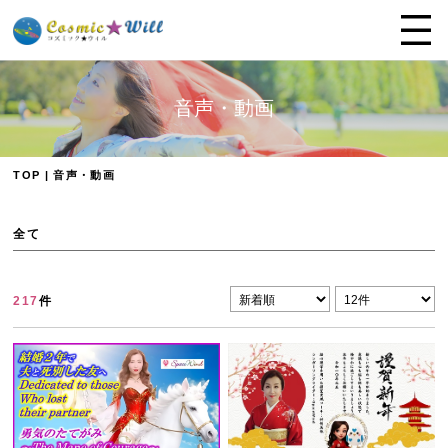
音声・動画
TOP
| 音声・動画
全て
217
件