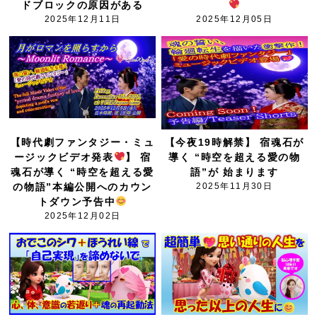
ドブロックの原因がある
2025年12月11日
2025年12月05日
【時代劇ファンタジー・ミュ
【今夜19時解禁】 宿魂石が
ージックビデオ発表
】 宿
導く “時空を超える愛の物
魂石が導く “時空を超える愛
語”が 始まります
の物語”本編公開へのカウン
2025年11月30日
トダウン予告中
2025年12月02日