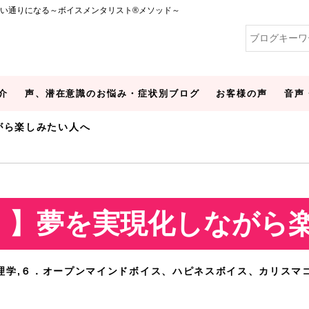
い通りになる～ボイスメンタリスト®メソッド～
介
声、潜在意識のお悩み・症状別ブログ
お客様の声
音声
がら楽しみたい人へ
！】夢を実現化しながら
理学,６．オープンマインドボイス、ハピネスボイス、カリスマ