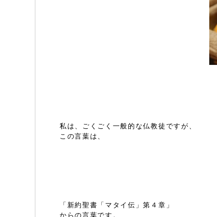
私は、ごくごく一般的な仏教徒ですが、
この言葉は、
「新約聖書「マタイ伝」第４章」
からの言葉です。