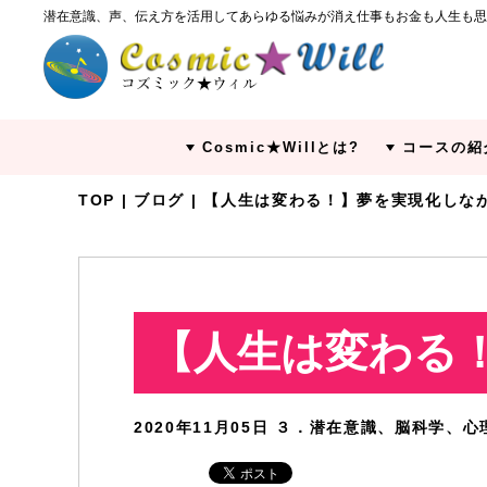
潜在意識、声、伝え方を活用してあらゆる悩みが消え仕事もお金も人生も思
Cosmic★Willとは?
コースの紹
TOP
|
ブログ
| 【人生は変わる！】夢を実現化しな
【人生は変わる
2020年11月05日
３．潜在意識、脳科学、心