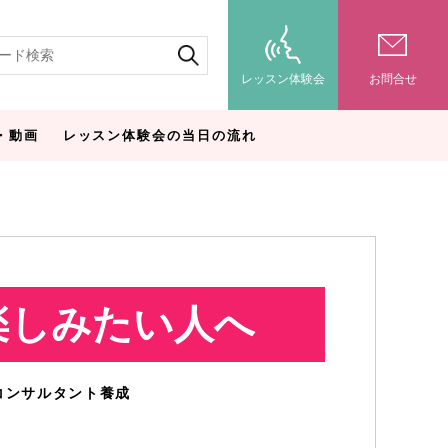
レッスン体験会
お問合せ
・動画
レッスン体験会の当日の流れ
楽しみたい人へ
コンサルタント養成