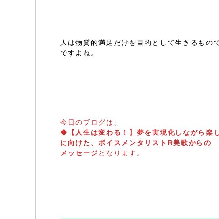
人は物質的満足だけを目的として生きるもの
ですよね。
今日のブログは、
◆【人生は変わる！】夢を実現化しながら楽
に向けた、ボイスメンタリストR美歌からの
メッセージ
となります。