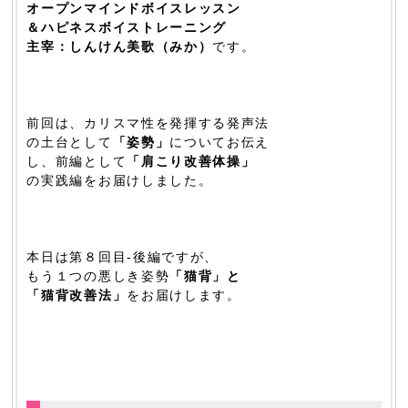
オープンマインドボイスレッスン
＆ハピネスボイストレーニング
主宰：しんけん美歌（みか）
です。
前回は、カリスマ性を発揮する発声法
の土台として
「姿勢」
についてお伝え
し、前編として
「肩こり改善体操」
の実践編をお届けしました。
本日は第８回目-後編ですが、
もう１つの悪しき姿勢
「猫背」と
「猫背改善法」
をお届けします。