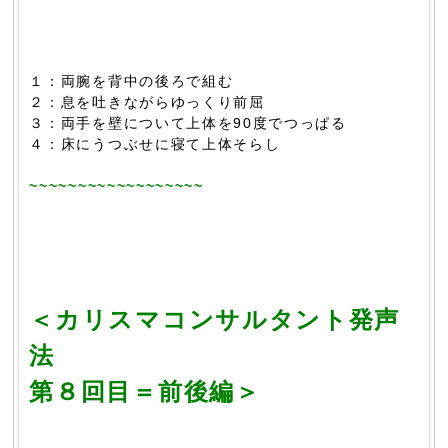
１：両腕を背中の後ろで組む
２：息を吐きながらゆっくり前屈
３：両手を壁について上体を90度でつっぱる
４：床にうつぶせに寝て上体そらし
~~~~~~~~~~~~~~~~~~
＜カリスマコンサルタント発声
法
第８回目＝前後編＞