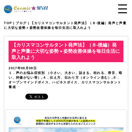
TOP
|
ブログ
| 【カリスマコンサルタント発声法】（８-後編）発声と声量
に大切な姿勢＋姿勢改善体操を毎日生活に取入れよう
【カリスマコンサルタント発声法】（８-後編）発
声と声量に大切な姿勢＋姿勢改善体操を毎日生活に
取入れよう
2017年08月08日
１．声のお悩み症状別 （小さい、大きい、詰まる、枯れる、滑舌、暗
い、抑揚がない等）,４．伝え方、伝わり方（オンライン含む）,６．
オープンマインドボイス、ハピネスボイス、カリスマコンサルタント
養成