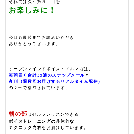
それでは次回第９回目を
お楽しみに！
今日も最後までお読みいただき
ありがとうございます。
オープンマインドボイス・メルマガは、
毎朝届く合計35通のステップメール
と
夜刊（週数回お届けするリアルタイム配信）
の２部で構成されています。
朝の部
はセルフレッスンできる
ボイストレーニングの具体的な
テクニック内容
をお届けしています。