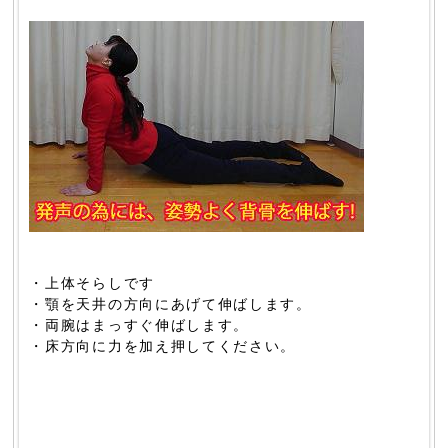
・上体そらしです
・顎を天井の方向にあげて伸ばします。
・両腕はまっすぐ伸ばします。
・床方向に力を加え押してください。