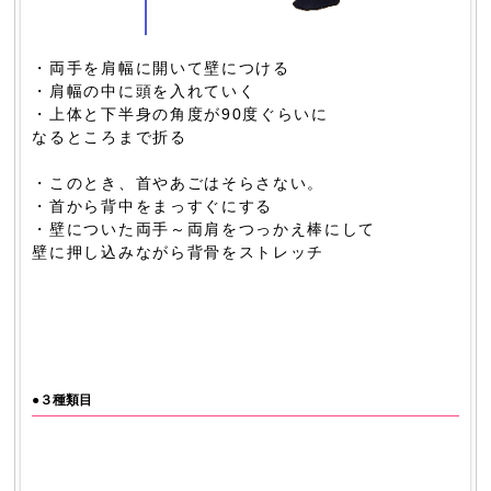
・両手を肩幅に開いて壁につける
・肩幅の中に頭を入れていく
・上体と下半身の角度が90度ぐらいに
なるところまで折る
・このとき、首やあごはそらさない。
・首から背中をまっすぐにする
・壁についた両手～両肩をつっかえ棒にして
壁に押し込みながら背骨をストレッチ
●３種類目