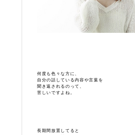
何度も色々な方に、
自分の話している内容や言葉を
聞き返されるのって、
苦しいですよね。
長期間放置してると