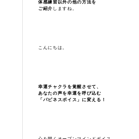
体感練習以外の他の方法を
ご紹介
しますね。
こんにちは。
幸運チャクラを覚醒させて、
あなたの声を幸運を呼び込む
「パピネスボイス」に変える！
心を開くオープンマインドボイス