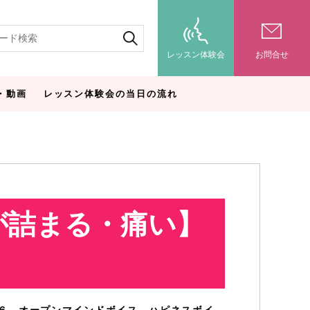
レッスン体験会
お問合せ
・動画
レッスン体験会の当日の流れ
が詰まる・痛い】