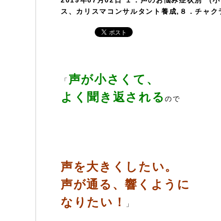
2019年07月02日
１．声のお悩み症状別 （
ス、カリスマコンサルタント養成,８．チャク
声が小さくて、
「
よく聞き返される
ので
声を大きくしたい。
声が通る、響くように
なりたい！
」