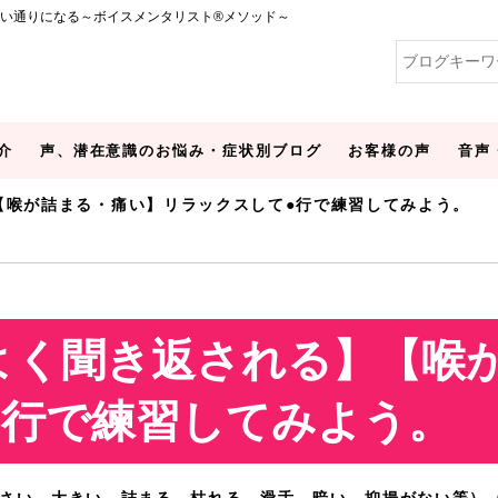
い通りになる～ボイスメンタリスト®メソッド～
介
声、潜在意識のお悩み・症状別ブログ
お客様の声
音声
【喉が詰まる・痛い】リラックスして●行で練習してみよう。
よく聞き返される】【喉
●行で練習してみよう。