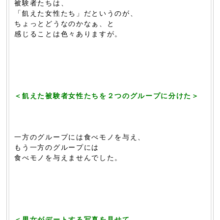
被験者たちは、
「飢えた女性たち」だというのが、
ちょっとどうなのかなぁ、と
感じることは色々ありますが。
＜飢えた被験者女性たちを２つのグループに分けた＞
一方のグループには食べモノを与え、
もう一方のグループには
食べモノを与えませんでした。
＜男女がデートする写真を見せて