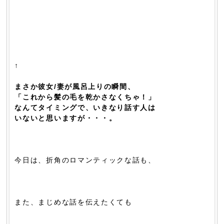
↑
まさか彼女/妻が風呂上りの瞬間、
「これから髪の毛を乾かさなくちゃ！」
なんてタイミングで、いきなり話す人は
いないと思いますが・・・。
今日は、折角のロマンティックな話も、
また、まじめな話を伝えたくても