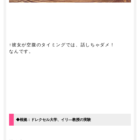
↑彼女が空腹のタイミングでは、話しちゃダメ！
なんです。
◆根拠：ドレクセル大学、イリ―教授の実験