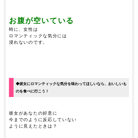
お腹が空いている
時に、女性は
ロマンティックな気分には
浸れないのです。
◆彼女にロマンティックな気分を味わってほしいなら、おいしいも
のを食べに行こう！
彼女があなたの好意に
今までのように反応していない
ように見えたときは？