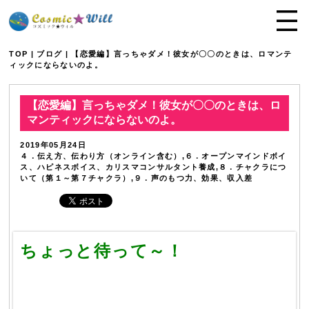
TOP
|
ブログ
| 【恋愛編】言っちゃダメ！彼女が〇〇のときは、ロマンテ
ィックにならないのよ。
【恋愛編】言っちゃダメ！彼女が〇〇のときは、ロ
マンティックにならないのよ。
2019年05月24日
４．伝え方、伝わり方（オンライン含む）,６．オープンマインドボイ
ス、ハピネスボイス、カリスマコンサルタント養成,８．チャクラにつ
いて（第１～第７チャクラ）,９．声のもつ力、効果、収入差
ちょっと待って～！