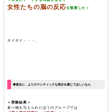
女性たちの脳の反応
を観察した＞
オイオイ・・・。
◆彼女に、よりロマンティックな気分を感じてほしいなら
＜実験結果＞
食べ物を与えられたほうのグループでは